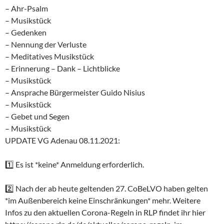
– Ahr-Psalm
– Musikstück
– Gedenken
– Nennung der Verluste
– Meditatives Musikstück
– Erinnerung – Dank – Lichtblicke
– Musikstück
– Ansprache Bürgermeister Guido Nisius
– Musikstück
– Gebet und Segen
– Musikstück
UPDATE VG Adenau 08.11.2021:
1️⃣ Es ist *keine* Anmeldung erforderlich.
2️⃣ Nach der ab heute geltenden 27. CoBeLVO haben gelten
*im Außenbereich keine Einschränkungen* mehr. Weitere
Infos zu den aktuellen Corona-Regeln in RLP findet ihr hier