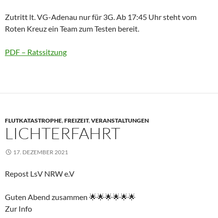
Zutritt lt. VG-Adenau nur für 3G. Ab 17:45 Uhr steht vom
Roten Kreuz ein Team zum Testen bereit.
PDF – Ratssitzung
FLUTKATASTROPHE
,
FREIZEIT
,
VERANSTALTUNGEN
LICHTERFAHRT
17. DEZEMBER 2021
Repost LsV NRW e.V
Guten Abend zusammen 🌟🌟🌟🌟🌟🌟
Zur Info