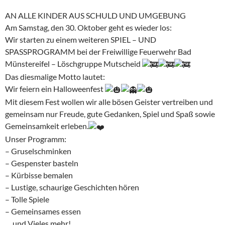
AN ALLE KINDER AUS SCHULD UND UMGEBUNG
Am Samstag, den 30. Oktober geht es wieder los:
Wir starten zu einem weiteren SPIEL – UND
SPASSPROGRAMM bei der Freiwillige Feuerwehr Bad
Münstereifel – Löschgruppe Mutscheid
Das diesmalige Motto lautet:
Wir feiern ein Halloweenfest
Mit diesem Fest wollen wir alle bösen Geister vertreiben und
gemeinsam nur Freude, gute Gedanken, Spiel und Spaß sowie
Gemeinsamkeit erleben.
Unser Programm:
– Gruselschminken
– Gespenster basteln
– Kürbisse bemalen
– Lustige, schaurige Geschichten hören
– Tolle Spiele
– Gemeinsames essen
… und Vieles mehr!