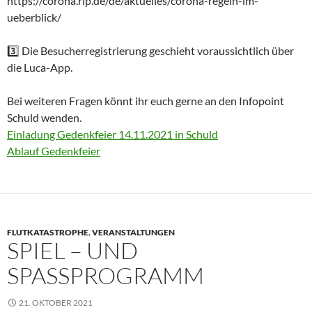
https://corona.rlp.de/de/aktuelles/corona-regeln-im-
ueberblick/
3️⃣ Die Besucherregistrierung geschieht voraussichtlich über
die Luca-App.
Bei weiteren Fragen könnt ihr euch gerne an den Infopoint
Schuld wenden.
Einladung Gedenkfeier 14.11.2021 in Schuld
Ablauf Gedenkfeier
FLUTKATASTROPHE
,
VERANSTALTUNGEN
SPIEL – UND
SPASSPROGRAMM
21. OKTOBER 2021