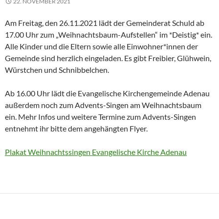
22. NOVEMBER 2021
Am Freitag, den 26.11.2021 lädt der Gemeinderat Schuld ab
17.00 Uhr zum „Weihnachtsbaum-Aufstellen“ im *Deistig* ein.
Alle Kinder und die Eltern sowie alle Einwohner*innen der
Gemeinde sind herzlich eingeladen. Es gibt Freibier, Glühwein,
Würstchen und Schnibbelchen.
Ab 16.00 Uhr lädt die Evangelische Kirchengemeinde Adenau
außerdem noch zum Advents-Singen am Weihnachtsbaum
ein. Mehr Infos und weitere Termine zum Advents-Singen
entnehmt ihr bitte dem angehängten Flyer.
Plakat Weihnachtssingen Evangelische Kirche Adenau