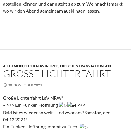
abstellen können und dann geht’s ab zum Weihnachtsmarkt,
wo wir den Abend gemeinsam ausklingen lassen.
ALLGEMEIN
,
FLUTKATASTROPHE
,
FREIZEIT
,
VERANSTALTUNGEN
GROSSE LICHTERFAHRT
30. NOVEMBER 2021
Große Lichterfahrt LsV NRW*
– >>> Ein Funken Hoffnung
<<<
Bald ist es wieder so weit! Und zwar am *Samstag, den
04.12.2021*.
Ein Funken Hoffnung kommt zu Euch!