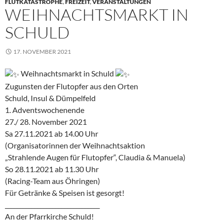
FLUTKATASTROPHE
,
FREIZEIT
,
VERANSTALTUNGEN
WEIHNACHTSMARKT IN
SCHULD
17. NOVEMBER 2021
Weihnachtsmarkt in Schuld
Zugunsten der Flutopfer aus den Orten
Schuld, Insul & Dümpelfeld
1. Adventswochenende
27./ 28. November 2021
Sa 27.11.2021 ab 14.00 Uhr
(Organisatorinnen der Weihnachtsaktion
„Strahlende Augen für Flutopfer“, Claudia & Manuela)
So 28.11.2021 ab 11.30 Uhr
(Racing-Team aus Öhringen)
Für Getränke & Speisen ist gesorgt!
________________________________
An der Pfarrkirche Schuld!