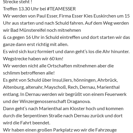
Strecke steht !
Treffen 13.30 Uhr bei #TEAMESSER
Wir werden von Paul Esser, Firma Esser Kies Euskirchen um 15
Uhr aus starten und nach Schuld fahren. Auf dem Weg werden
wir Bad Münstereifel noch mitnehmen
& ca gegen 16 Uhr in Schuld eintreffen und dort starten wir das
ganze dann erst richtig mit allen.
Es wird sich kurz formiert und dann geht’s los die Ahr hinunter.
Wegstrecke haben wir 60 km!
Wir werden nicht alle Ortschaften mitnehmen aber die
schlimm betroffenen alle!
Es geht von Schuld über Insul,liers, hönningen, Ahrbrück,
Altenburg, altenahr, Mayschoß, Rech, Dernau, Marienthal
entlang. In Dernau werden wir begrüßt von einem Feuerwerk
und der Winzergenossenschaft Draganova.
Dann geht’s nach Marienthal am Kloster hoch und kommen
durch die Serpentinen Straße nach Dernau zurück und dort
wird die Fahrt beendet.
Wir haben einen großen Parkplatz wo wir die Fahrzeuge