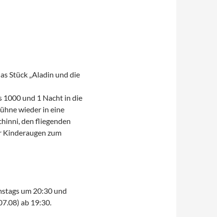
das Stück „Aladin und die
 1000 und 1 Nacht in die
ühne wieder in eine
chinni, den fliegenden
nur Kinderaugen zum
samstags um 20:30 und
07.08) ab 19:30.