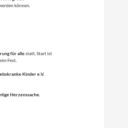
 werden können.
ung für alle
statt. Start ist
eim Fest.
ebskranke Kinder e.V.
htige Herzenssache.