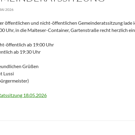
MAI 2026
er öffentlichen und nicht-öffentlichen Gemeinderatssitzung lade 
00 Uhr, in die Malteser-Container, Gartenstraße recht herzlich ein
ht-öffentlich ab 19:00 Uhr
entlich ab 19:30 Uhr
reundlichen Grüßen
t Lussi
bürgermeister)
atssitzung 18.05.2026