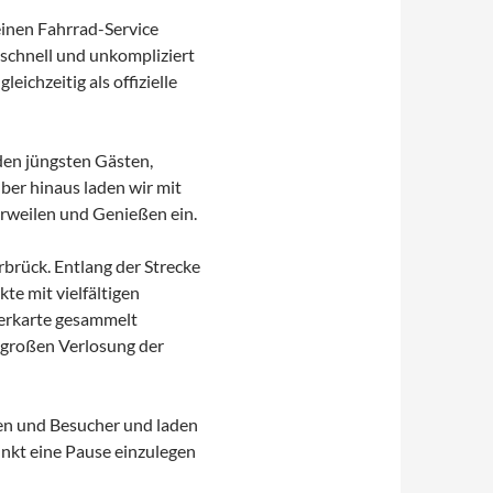
einen Fahrrad-Service
 schnell und unkompliziert
eichzeitig als offizielle
 den jüngsten Gästen,
ber hinaus laden wir mit
rweilen und Genießen ein.
rbrück. Entlang der Strecke
e mit vielfältigen
merkarte gesammelt
 großen Verlosung der
nen und Besucher und laden
unkt eine Pause einzulegen