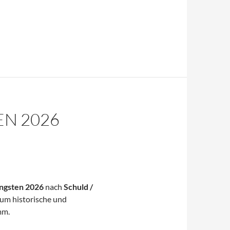
EN 2026
ingsten 2026
nach
Schuld /
 um historische und
mm.