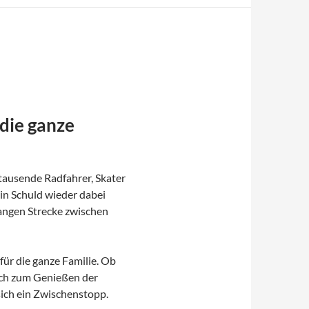
die ganze
tausende Radfahrer, Skater
in Schuld wieder dabei
langen Strecke zwischen
ür die ganze Familie. Ob
ach zum Genießen der
sich ein Zwischenstopp.