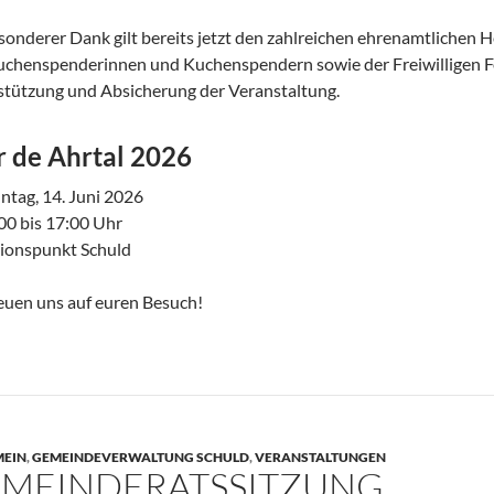
sonderer Dank gilt bereits jetzt den zahlreichen ehrenamtlichen H
uchenspenderinnen und Kuchenspendern sowie der Freiwilligen F
tützung und Absicherung der Veranstaltung.
r de Ahrtal 2026
ntag, 14. Juni 2026
00 bis 17:00 Uhr
tionspunkt Schuld
euen uns auf euren Besuch!
MEIN
,
GEMEINDEVERWALTUNG SCHULD
,
VERANSTALTUNGEN
MEINDERATSSITZUNG