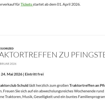
rverkauf für
Tickets
startet ab dem 01. April 2026.
EGORIZED
AKTORTREFFEN ZU PFINGST
EBRUAR 2026
s 24. Mai 2026 | Eintritt frei
raktorclub Schuld
lädt herzlich zum großen
Traktortreffen an Pf
n. Freuen Sie sich auf ein abwechslungsreiches Wochenende rund
e Traktoren, Musik, Geselligkeit und ein buntes Familienprogra