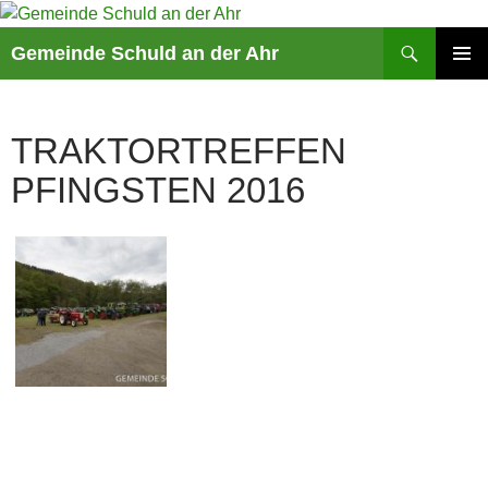
Suchen
Gemeinde Schuld an der Ahr
ZUM
PRIMÄR
INHALT
MENÜ
SPRINGEN
TRAKTORTREFFEN
PFINGSTEN 2016