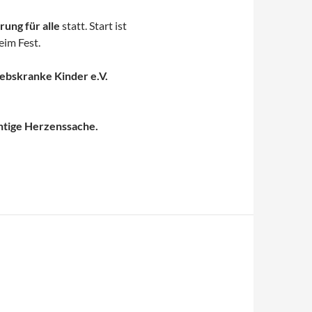
ung für alle
statt. Start ist
eim Fest.
ebskranke Kinder e.V.
htige Herzenssache.