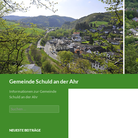
Suchen
Gemeinde Schuld an der Ahr
Informationen zur Gemeinde
Schuld an der Ahr
Suchen
nach:
NEUESTE BEITRÄGE