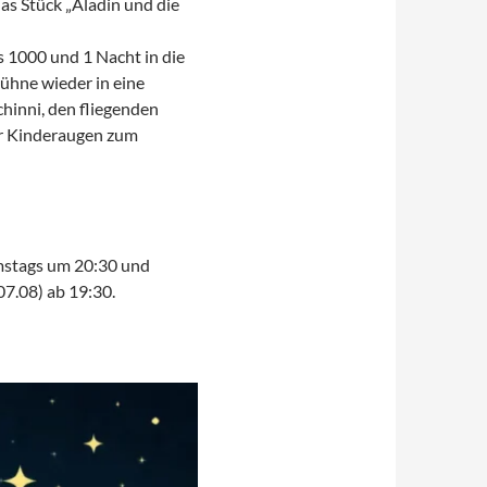
das Stück „Aladin und die
 1000 und 1 Nacht in die
ühne wieder in eine
chinni, den fliegenden
nur Kinderaugen zum
samstags um 20:30 und
07.08) ab 19:30.