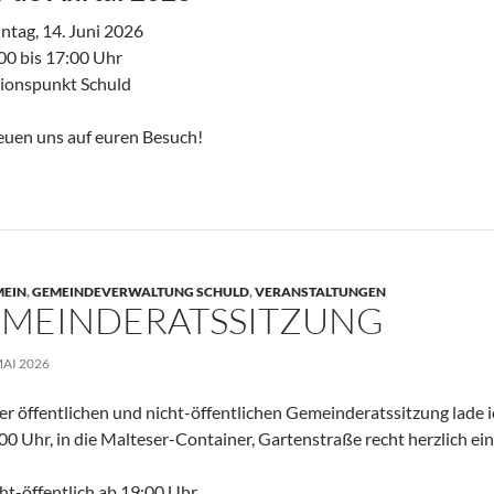
ntag, 14. Juni 2026
00 bis 17:00 Uhr
tionspunkt Schuld
euen uns auf euren Besuch!
MEIN
,
GEMEINDEVERWALTUNG SCHULD
,
VERANSTALTUNGEN
MEINDERATSSITZUNG
MAI 2026
er öffentlichen und nicht-öffentlichen Gemeinderatssitzung lade 
00 Uhr, in die Malteser-Container, Gartenstraße recht herzlich ein
ht-öffentlich ab 19:00 Uhr