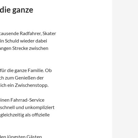
die ganze
tausende Radfahrer, Skater
in Schuld wieder dabei
langen Strecke zwischen
ür die ganze Familie. Ob
ach zum Genießen der
sich ein Zwischenstopp.
einen Fahrrad-Service
 schnell und unkompliziert
eichzeitig als offizielle
 den jüngsten Gästen,