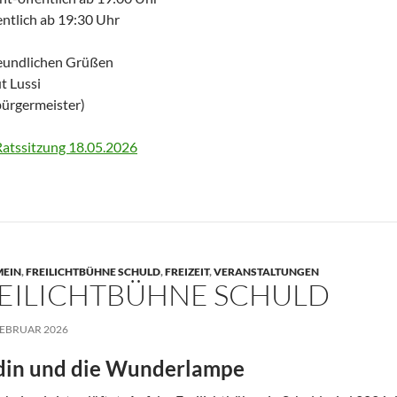
entlich ab 19:30 Uhr
reundlichen Grüßen
t Lussi
bürgermeister)
atssitzung 18.05.2026
MEIN
,
FREILICHTBÜHNE SCHULD
,
FREIZEIT
,
VERANSTALTUNGEN
EILICHTBÜHNE SCHULD
FEBRUAR 2026
din und die Wunderlampe