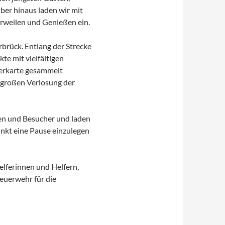
ber hinaus laden wir mit
rweilen und Genießen ein.
rbrück. Entlang der Strecke
e mit vielfältigen
merkarte gesammelt
 großen Verlosung der
nen und Besucher und laden
unkt eine Pause einzulegen
elferinnen und Helfern,
euerwehr für die