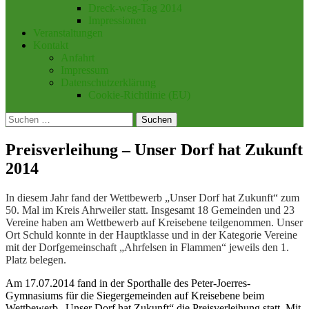
Dreck-weg-Tag 2014
Impressionen
Veranstaltungen
Kontakt
Anfahrt
Impressum
Datenschutzerklärung
Cookie-Richtlinie (EU)
Suchen
nach:
Preisverleihung – Unser Dorf hat Zukunft
2014
In diesem Jahr fand der Wettbewerb „Unser Dorf hat Zukunft“ zum
50. Mal im Kreis Ahrweiler statt. Insgesamt 18 Gemeinden und 23
Vereine haben am Wettbewerb auf Kreisebene teilgenommen. Unser
Or
t Schuld konnte in der Hauptklasse und in der Kategorie Vereine
mit der Dorfgemeinschaft „Ahrfelsen in Flammen“ jeweils den 1.
Platz belegen.
Am 17.07.2014 fand in der Sporthalle des Peter-Joerres-
Gymnasiums für die Siegergemeinden auf Kreisebene beim
Wettbewerb „Unser Dorf hat Zukunft“ die Preisverleihung statt. Mit