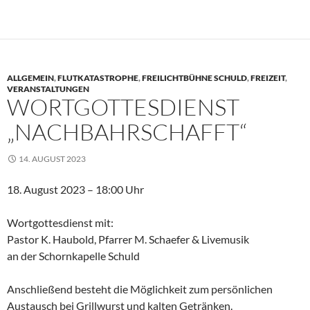
ALLGEMEIN
,
FLUTKATASTROPHE
,
FREILICHTBÜHNE SCHULD
,
FREIZEIT
,
VERANSTALTUNGEN
WORTGOTTESDIENST
„NACHBAHRSCHAFFT“
14. AUGUST 2023
18. August 2023 – 18:00 Uhr
Wortgottesdienst mit:
Pastor K. Haubold, Pfarrer M. Schaefer & Livemusik
an der Schornkapelle Schuld
Anschließend besteht die Möglichkeit zum persönlichen
Austausch bei Grillwurst und kalten Getränken.