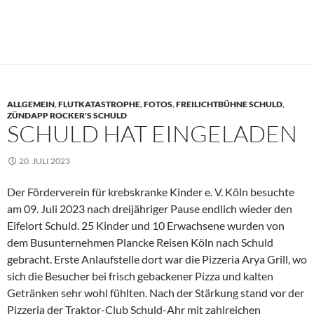
ALLGEMEIN
,
FLUTKATASTROPHE
,
FOTOS
,
FREILICHTBÜHNE SCHULD
,
ZÜNDAPP ROCKER'S SCHULD
SCHULD HAT EINGELADEN
20. JULI 2023
Der Förderverein für krebskranke Kinder e. V. Köln besuchte
am 09. Juli 2023 nach dreijähriger Pause endlich wieder den
Eifelort Schuld. 25 Kinder und 10 Erwachsene wurden von
dem Busunternehmen Plancke Reisen Köln nach Schuld
gebracht. Erste Anlaufstelle dort war die Pizzeria Arya Grill, wo
sich die Besucher bei frisch gebackener Pizza und kalten
Getränken sehr wohl fühlten. Nach der Stärkung stand vor der
Pizzeria der Traktor-Club Schuld-Ahr mit zahlreichen