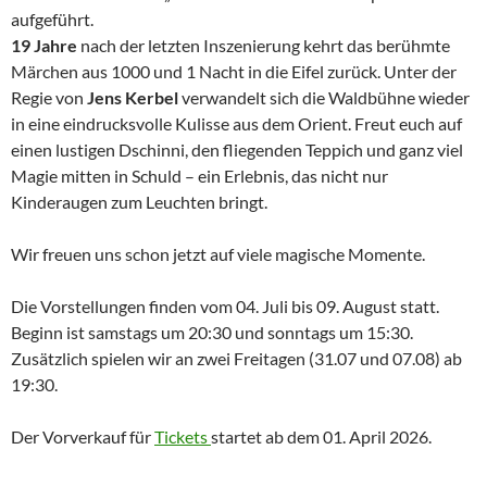
aufgeführt.
19 Jahre
nach der letzten Inszenierung kehrt das berühmte
Märchen aus 1000 und 1 Nacht in die Eifel zurück. Unter der
Regie von
Jens Kerbel
verwandelt sich die Waldbühne wieder
in eine eindrucksvolle Kulisse aus dem Orient. Freut euch auf
einen lustigen Dschinni, den fliegenden Teppich und ganz viel
Magie mitten in Schuld – ein Erlebnis, das nicht nur
Kinderaugen zum Leuchten bringt.
Wir freuen uns schon jetzt auf viele magische Momente.
Die Vorstellungen finden vom 04. Juli bis 09. August statt.
Beginn ist samstags um 20:30 und sonntags um 15:30.
Zusätzlich spielen wir an zwei Freitagen (31.07 und 07.08) ab
19:30.
Der Vorverkauf für
Tickets
startet ab dem 01. April 2026.