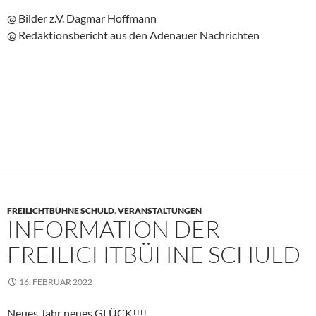
@ Bilder z.V. Dagmar Hoffmann
@ Redaktionsbericht aus den Adenauer Nachrichten
FREILICHTBÜHNE SCHULD
,
VERANSTALTUNGEN
INFORMATION DER
FREILICHTBÜHNE SCHULD
16. FEBRUAR 2022
Neues Jahr neues GLÜCK!!!!