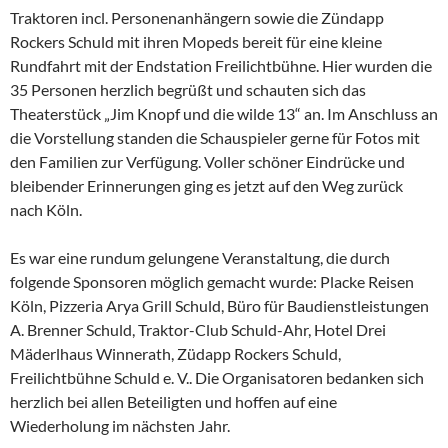
Traktoren incl. Personenanhängern sowie die Zündapp
Rockers Schuld mit ihren Mopeds bereit für eine kleine
Rundfahrt mit der Endstation Freilichtbühne. Hier wurden die
35 Personen herzlich begrüßt und schauten sich das
Theaterstück „Jim Knopf und die wilde 13“ an. Im Anschluss an
die Vorstellung standen die Schauspieler gerne für Fotos mit
den Familien zur Verfügung. Voller schöner Eindrücke und
bleibender Erinnerungen ging es jetzt auf den Weg zurück
nach Köln.
Es war eine rundum gelungene Veranstaltung, die durch
folgende Sponsoren möglich gemacht wurde: Placke Reisen
Köln, Pizzeria Arya Grill Schuld, Büro für Baudienstleistungen
A. Brenner Schuld, Traktor-Club Schuld-Ahr, Hotel Drei
Mäderlhaus Winnerath, Züdapp Rockers Schuld,
Freilichtbühne Schuld e. V.. Die Organisatoren bedanken sich
herzlich bei allen Beteiligten und hoffen auf eine
Wiederholung im nächsten Jahr.