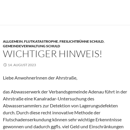
ALLGEMEIN
,
FLUTKATASTROPHE
,
FREILICHTBÜHNE SCHULD
,
GEMEINDEVERWALTUNG SCHULD
WICHTIGER HINWEIS!
14. AUGUST 2023
Liebe AnwohnerInnen der Ahrstraße,
das Abwasserwerk der Verbandsgemeinde Adenau führt in der
Ahrstraße eine Kanalradar-Untersuchung des
Abwassersammlers zur Detektion von Lagerungsdefekten
durch. Durch diese recht innovative Methode der
Flutschadenserkundung können sehr wichtige Erkenntnisse
gewonnen und dadurch ggfls. viel Geld und Einschränkungen