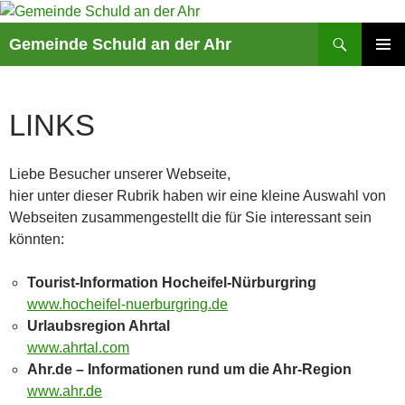
Suchen
Gemeinde Schuld an der Ahr
ZUM
PRIMÄR
INHALT
MENÜ
SPRINGEN
LINKS
Liebe Besucher unserer Webseite,
hier unter dieser Rubrik haben wir eine kleine Auswahl von
Webseiten zusammengestellt die für Sie interessant sein
könnten:
Tourist-Information Hocheifel-Nürburgring
www.hocheifel-nuerburgring.de
Urlaubsregion Ahrtal
www.ahrtal.com
Ahr.de – Informationen rund um die Ahr-Region
www.ahr.de