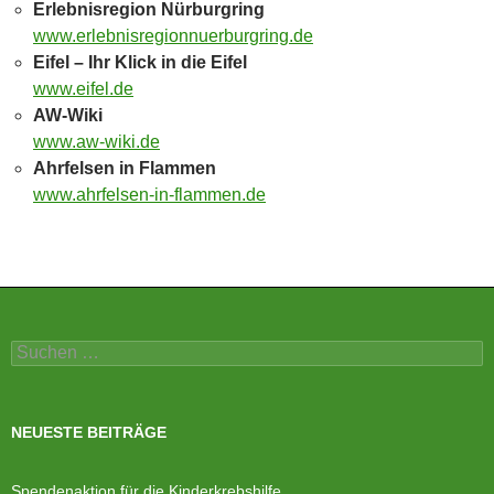
Erlebnisregion Nürburgring
www.erlebnisregionnuerburgring.de
Eifel – Ihr Klick in die Eifel
www.eifel.de
AW-Wiki
www.aw-wiki.de
Ahrfelsen in Flammen
www.ahrfelsen-in-flammen.de
Suchen
nach:
NEUESTE BEITRÄGE
Spendenaktion für die Kinderkrebshilfe