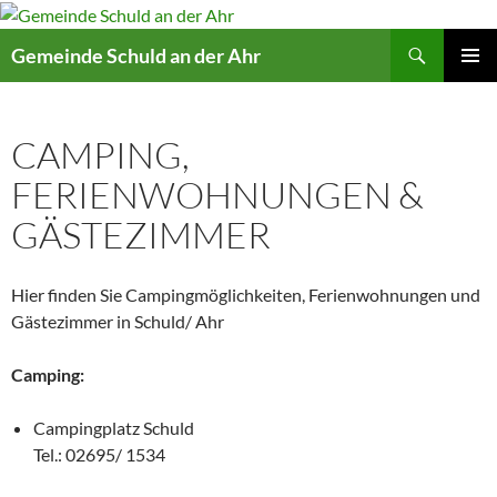
Suchen
Gemeinde Schuld an der Ahr
ZUM
PRIMÄR
INHALT
MENÜ
SPRINGEN
CAMPING,
FERIENWOHNUNGEN &
GÄSTEZIMMER
Hier finden Sie Campingmöglichkeiten, Ferienwohnungen und
Gästezimmer in Schuld/ Ahr
Camping:
Campingplatz Schuld
Tel.: 02695/ 1534