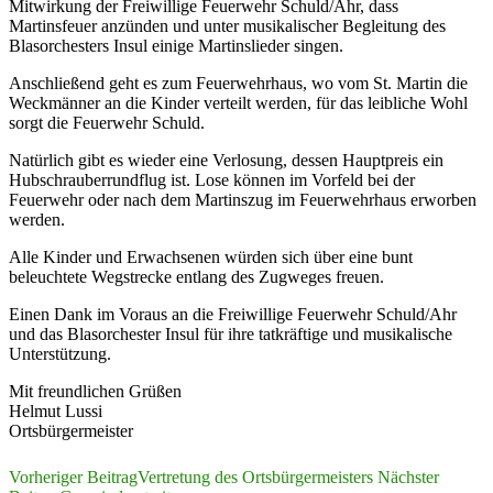
Mitwirkung der Freiwillige Feuerwehr Schuld/Ahr, dass
Martinsfeuer anzünden und unter musikalischer Begleitung des
Blasorchesters Insul einige Martinslieder singen.
Anschließend geht es zum Feuerwehrhaus, wo vom St. Martin die
Weckmänner an die Kinder verteilt werden, für das leibliche Wohl
sorgt die Feuerwehr Schuld.
Natürlich gibt es wieder eine Verlosung, dessen Hauptpreis ein
Hubschrauberrundflug ist. Lose können im Vorfeld bei der
Feuerwehr oder nach dem Martinszug im Feuerwehrhaus erworben
werden.
Alle Kinder und Erwachsenen würden sich über eine bunt
beleuchtete Wegstrecke entlang des Zugweges freuen.
Einen Dank im Voraus an die Freiwillige Feuerwehr Schuld/Ahr
und das Blasorchester Insul für ihre tatkräftige und musikalische
Unterstützung.
Mit freundlichen Grüßen
Helmut Lussi
Ortsbürgermeister
Beitragsnavigation
Vorheriger Beitrag
Vertretung des Ortsbürgermeisters
Nächster