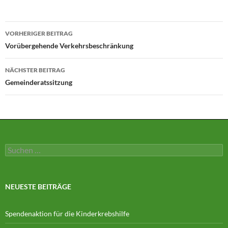
Beitragsnavigation
VORHERIGER BEITRAG
Vorübergehende Verkehrsbeschränkung
NÄCHSTER BEITRAG
Gemeinderatssitzung
Suchen
nach:
NEUESTE BEITRÄGE
Spendenaktion für die Kinderkrebshilfe