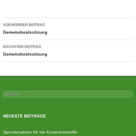
Beitragsnavigation
VORHERIGER BEITRAG
Gemeinderatssitzung
NÄCHSTER BEITRAG
Gemeinderatssitzung
Suchen
nach:
NEUESTE BEITRÄGE
Spendenaktion für die Kinderkrebshilfe