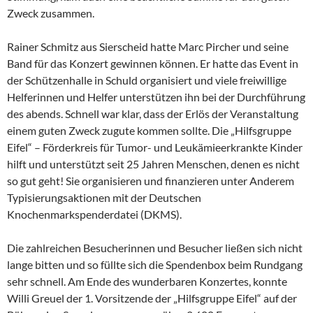
Zweck zusammen.
Rainer Schmitz aus Sierscheid hatte Marc Pircher und seine
Band für das Konzert gewinnen können. Er hatte das Event in
der Schützenhalle in Schuld organisiert und viele freiwillige
Helferinnen und Helfer unterstützen ihn bei der Durchführung
des abends. Schnell war klar, dass der Erlös der Veranstaltung
einem guten Zweck zugute kommen sollte. Die „Hilfsgruppe
Eifel“ – Förderkreis für Tumor- und Leukämieerkrankte Kinder
hilft und unterstützt seit 25 Jahren Menschen, denen es nicht
so gut geht! Sie organisieren und finanzieren unter Anderem
Typisierungsaktionen mit der Deutschen
Knochenmarkspenderdatei (DKMS).
Die zahlreichen Besucherinnen und Besucher ließen sich nicht
lange bitten und so füllte sich die Spendenbox beim Rundgang
sehr schnell. Am Ende des wunderbaren Konzertes, konnte
Willi Greuel der 1. Vorsitzende der „Hilfsgruppe Eifel“ auf der