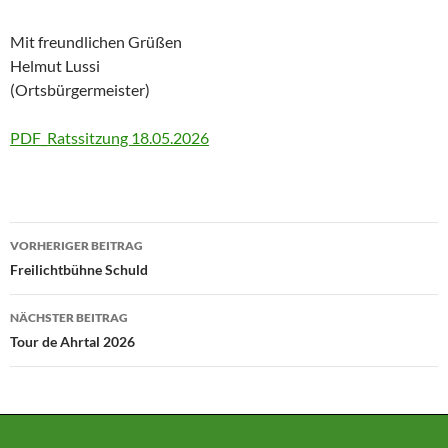
Mit freundlichen Grüßen
Helmut Lussi
(Ortsbürgermeister)
PDF_Ratssitzung 18.05.2026
Beitragsnavigation
VORHERIGER BEITRAG
Freilichtbühne Schuld
NÄCHSTER BEITRAG
Tour de Ahrtal 2026