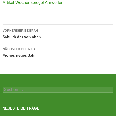
Artikel Wochenspiegel Ahrweiler
Beitragsnavigation
VORHERIGER BEITRAG
Schuld/ Ahr von oben
NÄCHSTER BEITRAG
Frohes neues Jahr
Suchen
nach:
NEUESTE BEITRÄGE