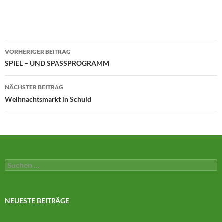
Beitragsnavigation
VORHERIGER BEITRAG
SPIEL – UND SPASSPROGRAMM
NÄCHSTER BEITRAG
Weihnachtsmarkt in Schuld
Suchen
nach:
NEUESTE BEITRÄGE