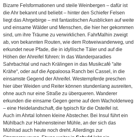
Bizarre Felsformationen und steile Weinbergen – dafür ist
die Ahr bekannt und beliebt – hinter den Schiefer Felsen
liegt das Ahrgebirge – mit fantastischen Ausblicken auf weite
und einsame Wälder und Menschen, die hier her gekommen
sind, um ihre Träume zu verwirklichen. FahrMalhin zweigt
ab, von bekannten Routen, wie dem Rotweiwanderweg, und
erkundet neue Pfade, die in idyllische Täler und auf die
Höhen der Ahreifel führen: In das Wanderparadies
Sahrbachtal und nach Krälingen in das Musikcafé “alte
Krähe“, oder auf die Appaloosa Ranch bei Cassel, in die
einsamste Gegend der Ahreifel. Westernpferde preschen
hier über Weiden und Reiter können stundenlang ausreiten,
ohne auch nur eine Straße zu überqueren. Wanderer
erkunden die einsame Gegen gerne auf dem Wacholderweg
– eine Heidelandschaft, die typisch für die Osteifel ist.
Auch im Ahrtal lohnen kleine Abstecher. Bei Insul führt ein
Mühlbach zur Hahnensteiner Mühle, an der sich das
Mühlrad auch heute noch dreht. Allerdings zur