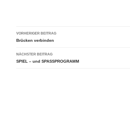
Beitragsnavigation
VORHERIGER BEITRAG
Brücken verbinden
NÄCHSTER BEITRAG
SPIEL – und SPASSPROGRAMM