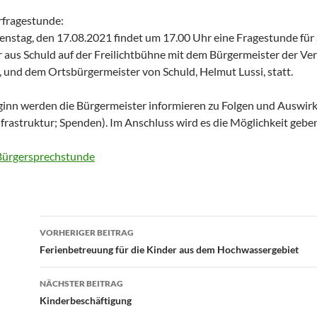
rfragestunde:
nstag, den 17.08.2021 findet um 17.00 Uhr eine Fragestunde für 
 aus Schuld auf der Freilichtbühne mit dem Bürgermeister der V
, und dem Ortsbürgermeister von Schuld, Helmut Lussi, statt.
inn werden die Bürgermeister informieren zu Folgen und Auswirk
Infrastruktur; Spenden). Im Anschluss wird es die Möglichkeit geben
ürgersprechstunde
Beitragsnavigation
VORHERIGER BEITRAG
Ferienbetreuung für die Kinder aus dem Hochwassergebiet
NÄCHSTER BEITRAG
Kinderbeschäftigung