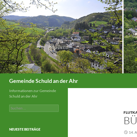
Suchen
Gemeinde Schuld an der Ahr
Informationen zur Gemeinde
Schuld an der Ahr
Suchen
nach:
FLUTK
BÜ
NEUESTE BEITRÄGE
14. 