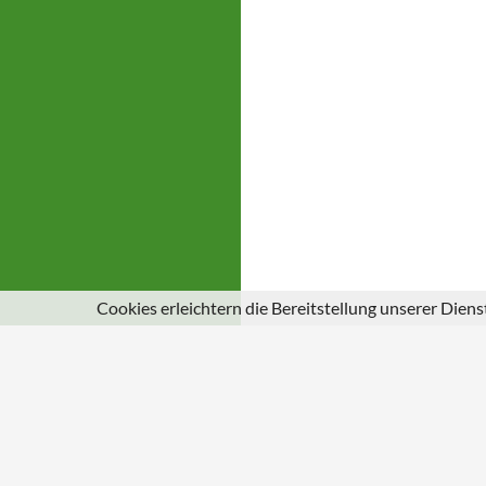
Cookies erleichtern die Bereitstellung unserer Dien
© 2026
Gemeinde Schuld an der Ahr
|
Impressum