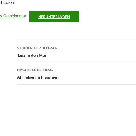
t Lussi
is_Gemeinderat
HERUNTERLADEN
Beitragsnavigation
VORHERIGER BEITRAG
Tanz in den Mai
NÄCHSTER BEITRAG
Ahrfelsen in Flammen