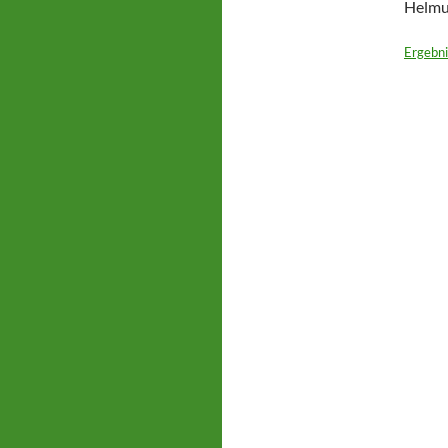
Helmu
Ergebn