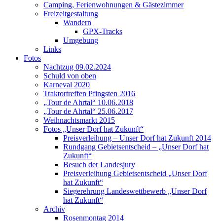
Camping, Ferienwohnungen & Gästezimmer
Freizeitgestaltung
Wandern
GPX-Tracks
Umgebung
Links
Fotos
Nachtzug 09.02.2024
Schuld von oben
Karneval 2020
Traktortreffen Pfingsten 2016
„Tour de Ahrtal“ 10.06.2018
„Tour de Ahrtal“ 25.06.2017
Weihnachtsmarkt 2015
Fotos „Unser Dorf hat Zukunft“
Preisverleihung – Unser Dorf hat Zukunft 2014
Rundgang Gebietsentscheid – „Unser Dorf hat
Zukunft“
Besuch der Landesjury
Preisverleihung Gebietsentscheid „Unser Dorf
hat Zukunft“
Siegerehrung Landeswettbewerb „Unser Dorf
hat Zukunft“
Archiv
Rosenmontag 2014