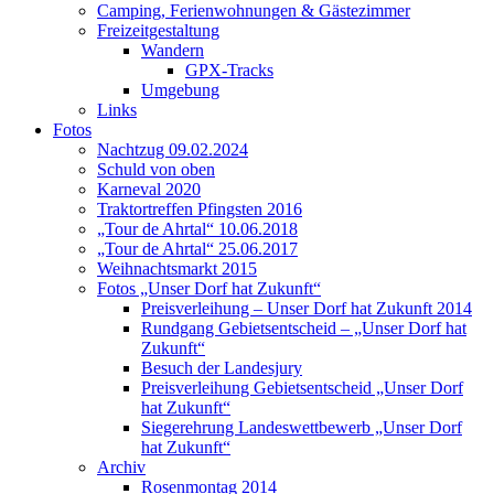
Camping, Ferienwohnungen & Gästezimmer
Freizeitgestaltung
Wandern
GPX-Tracks
Umgebung
Links
Fotos
Nachtzug 09.02.2024
Schuld von oben
Karneval 2020
Traktortreffen Pfingsten 2016
„Tour de Ahrtal“ 10.06.2018
„Tour de Ahrtal“ 25.06.2017
Weihnachtsmarkt 2015
Fotos „Unser Dorf hat Zukunft“
Preisverleihung – Unser Dorf hat Zukunft 2014
Rundgang Gebietsentscheid – „Unser Dorf hat
Zukunft“
Besuch der Landesjury
Preisverleihung Gebietsentscheid „Unser Dorf
hat Zukunft“
Siegerehrung Landeswettbewerb „Unser Dorf
hat Zukunft“
Archiv
Rosenmontag 2014