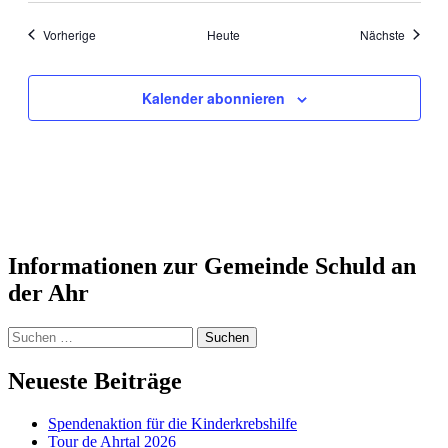
Veranstaltungen
Veranst
Vorherige
Heute
Nächste
Kalender abonnieren
Informationen zur Gemeinde Schuld an
der Ahr
Suchen
nach:
Neueste Beiträge
Spendenaktion für die Kinderkrebshilfe
Tour de Ahrtal 2026