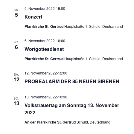
5. November 2022-19:00
SA.
5
Konzert
Pfarrkirche St. Gertrud
Hauptstraße 1, Schuld, Deutschland
6. November 2022-10:00
SO.
6
Wortgottesdienst
Pfarrkirche St. Gertrud
Hauptstraße 1, Schuld, Deutschland
12. November 2022-12:00
SA.
12
PROBEALARM DER 85 NEUEN SIRENEN
13. November 2022-10:30
SO.
13
Volkstrauertag am Sonntag 13. November
2022
An der Pfarrkirche St. Gertrud
Schuld, Deutschland