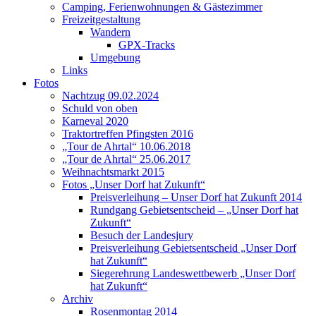
Camping, Ferienwohnungen & Gästezimmer
Freizeitgestaltung
Wandern
GPX-Tracks
Umgebung
Links
Fotos
Nachtzug 09.02.2024
Schuld von oben
Karneval 2020
Traktortreffen Pfingsten 2016
„Tour de Ahrtal“ 10.06.2018
„Tour de Ahrtal“ 25.06.2017
Weihnachtsmarkt 2015
Fotos „Unser Dorf hat Zukunft“
Preisverleihung – Unser Dorf hat Zukunft 2014
Rundgang Gebietsentscheid – „Unser Dorf hat
Zukunft“
Besuch der Landesjury
Preisverleihung Gebietsentscheid „Unser Dorf
hat Zukunft“
Siegerehrung Landeswettbewerb „Unser Dorf
hat Zukunft“
Archiv
Rosenmontag 2014