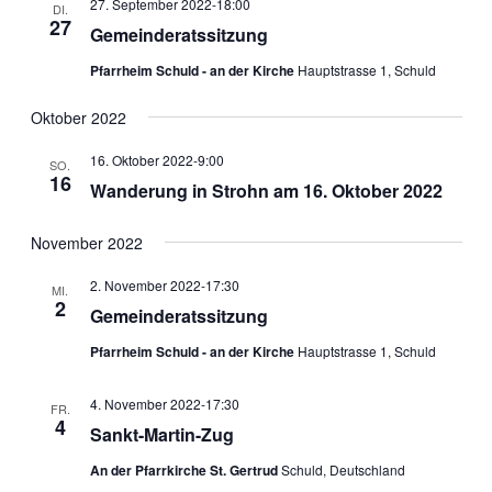
27. September 2022-18:00
DI.
27
Gemeinderatssitzung
Pfarrheim Schuld - an der Kirche
Hauptstrasse 1, Schuld
Oktober 2022
16. Oktober 2022-9:00
SO.
16
Wanderung in Strohn am 16. Oktober 2022
November 2022
2. November 2022-17:30
MI.
2
Gemeinderatssitzung
Pfarrheim Schuld - an der Kirche
Hauptstrasse 1, Schuld
4. November 2022-17:30
FR.
4
Sankt-Martin-Zug
An der Pfarrkirche St. Gertrud
Schuld, Deutschland