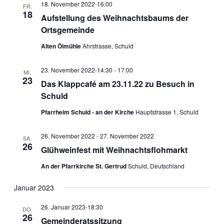
18. November 2022-16:00
FR.
18
Aufstellung des Weihnachtsbaums der
Ortsgemeinde
Alten Ölmühle
Ahrstrasse, Schuld
23. November 2022-14:30
-
17:00
MI.
23
Das Klappcafé am 23.11.22 zu Besuch in
Schuld
Pfarrheim Schuld - an der Kirche
Hauptstrasse 1, Schuld
26. November 2022
-
27. November 2022
SA.
26
Glühweinfest mit Weihnachtsflohmarkt
An der Pfarrkirche St. Gertrud
Schuld, Deutschland
Januar 2023
26. Januar 2023-18:30
DO.
26
Gemeinderatssitzung