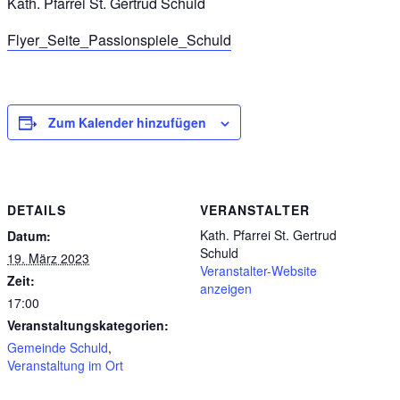
Kath. Pfarrei St. Gertrud Schuld
Flyer_Seite_Passionspiele_Schuld
Zum Kalender hinzufügen
DETAILS
VERANSTALTER
Kath. Pfarrei St. Gertrud
Datum:
Schuld
19. März 2023
Veranstalter-Website
Zeit:
anzeigen
17:00
Veranstaltungskategorien:
Gemeinde Schuld
,
Veranstaltung im Ort