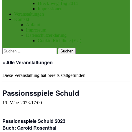
Dreck-weg-Tag 2014
Impressionen
Veranstaltungen
Kontakt
Anfahrt
Impressum
Datenschutzerklärung
Cookie-Richtlinie (EU)
Suchen
nach:
« Alle Veranstaltungen
Diese Veranstaltung hat bereits stattgefunden.
Passionsspiele Schuld
19. März 2023-17:00
Passionsspiele Schuld 2023
Buch: Gerold Rosenthal