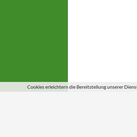
Cookies erleichtern die Bereitstellung unserer Dien
© 2026
Gemeinde Schuld an der Ahr
|
Impressum