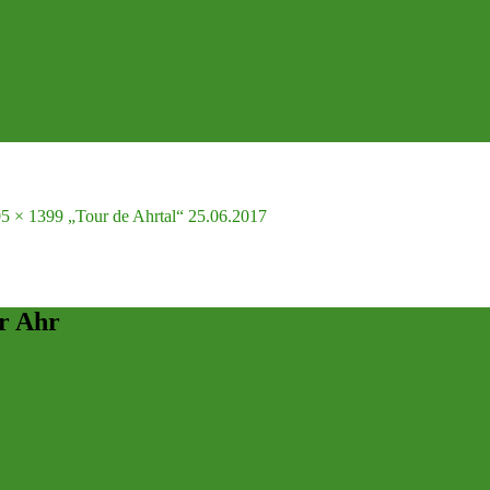
5 × 1399
„Tour de Ahrtal“ 25.06.2017
r Ahr