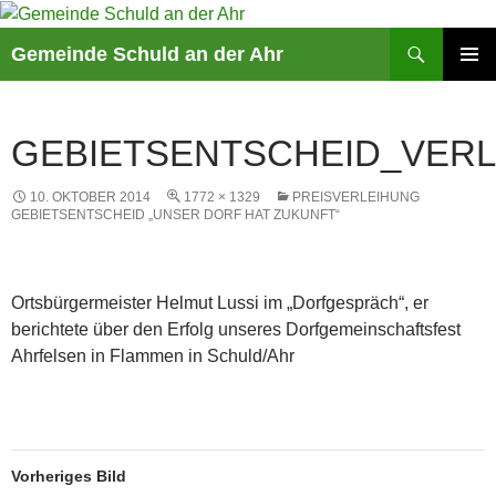
Suchen
Gemeinde Schuld an der Ahr
ZUM
PRIMÄR
INHALT
MENÜ
SPRINGEN
GEBIETSENTSCHEID_VERL
10. OKTOBER 2014
1772 × 1329
PREISVERLEIHUNG
GEBIETSENTSCHEID „UNSER DORF HAT ZUKUNFT“
Ortsbürgermeister Helmut Lussi im „Dorfgespräch“, er
berichtete über den Erfolg unseres Dorfgemeinschaftsfest
Ahrfelsen in Flammen in Schuld/Ahr
Vorheriges Bild