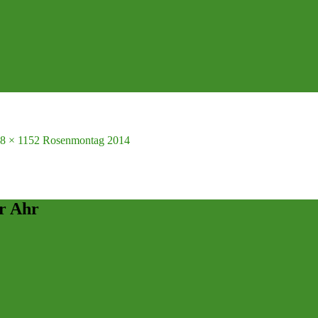
8 × 1152
Rosenmontag 2014
r Ahr