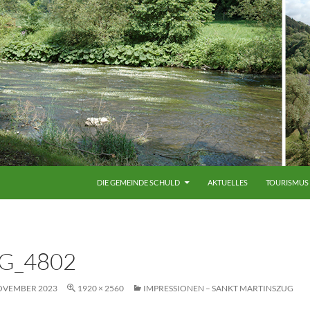
ZUM INHALT SPRINGEN
DIE GEMEINDE SCHULD
AKTUELLES
TOURISMUS
G_4802
NOVEMBER 2023
1920 × 2560
IMPRESSIONEN – SANKT MARTINSZUG