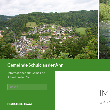
Suchen
Gemeinde Schuld an der Ahr
Informationen zur Gemeinde
Schuld an der Ahr
Suchen
IM
nach:
6. 
NEUESTE BEITRÄGE