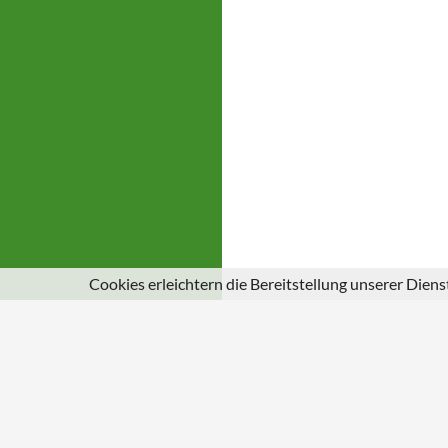
Cookies erleichtern die Bereitstellung unserer Dien
© 2026
Gemeinde Schuld an der Ahr
|
Impressum