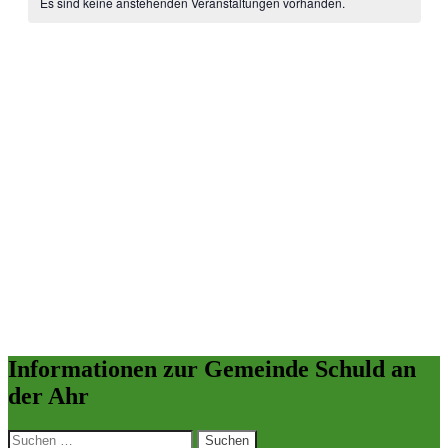
Es sind keine anstehenden Veranstaltungen vorhanden.
von
Ansichten
Veranstaltungen
Navigati
Informationen zur Gemeinde Schuld an
der Ahr
Suchen