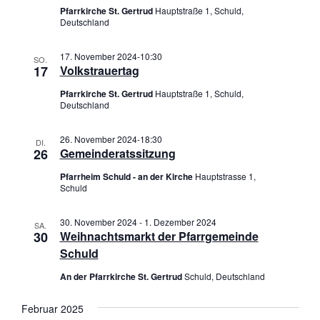
Pfarrkirche St. Gertrud
Hauptstraße 1, Schuld,
Deutschland
17. November 2024-10:30
SO.
17
Volkstrauertag
Pfarrkirche St. Gertrud
Hauptstraße 1, Schuld,
Deutschland
26. November 2024-18:30
DI.
26
Gemeinderatssitzung
Pfarrheim Schuld - an der Kirche
Hauptstrasse 1,
Schuld
30. November 2024
-
1. Dezember 2024
SA.
30
Weihnachtsmarkt der Pfarrgemeinde
Schuld
An der Pfarrkirche St. Gertrud
Schuld, Deutschland
Februar 2025