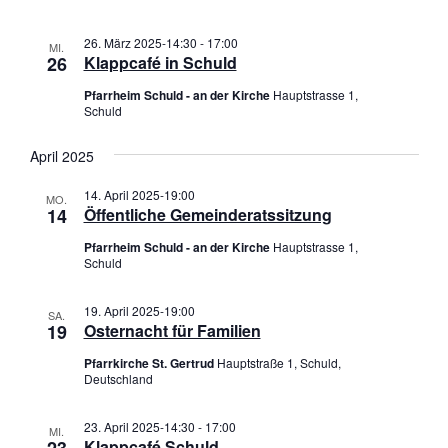
26. März 2025-14:30
-
17:00
MI.
26
Klappcafé in Schuld
Pfarrheim Schuld - an der Kirche
Hauptstrasse 1,
Schuld
April 2025
14. April 2025-19:00
MO.
14
Öffentliche Gemeinderatssitzung
Pfarrheim Schuld - an der Kirche
Hauptstrasse 1,
Schuld
19. April 2025-19:00
SA.
19
Osternacht für Familien
Pfarrkirche St. Gertrud
Hauptstraße 1, Schuld,
Deutschland
23. April 2025-14:30
-
17:00
MI.
23
Klappcafé Schuld