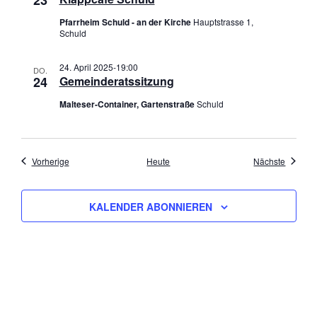
Pfarrheim Schuld - an der Kirche
Hauptstrasse 1,
Schuld
24. April 2025-19:00
DO.
24
Gemeinderatssitzung
Malteser-Container, Gartenstraße
Schuld
Veranstaltungen
Veranst
Vorherige
Heute
Nächste
KALENDER ABONNIEREN