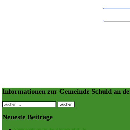
Informationen zur Gemeinde Schuld an de
Suchen
nach:
Neueste Beiträge
Spendenaktion für die Kinderkrebshilfe