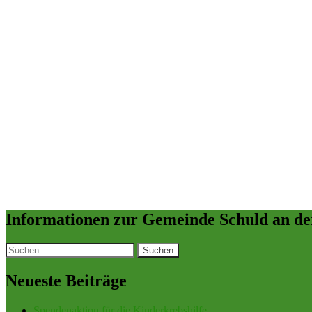
Informationen zur Gemeinde Schuld an de
Suchen
nach:
Neueste Beiträge
Spendenaktion für die Kinderkrebshilfe