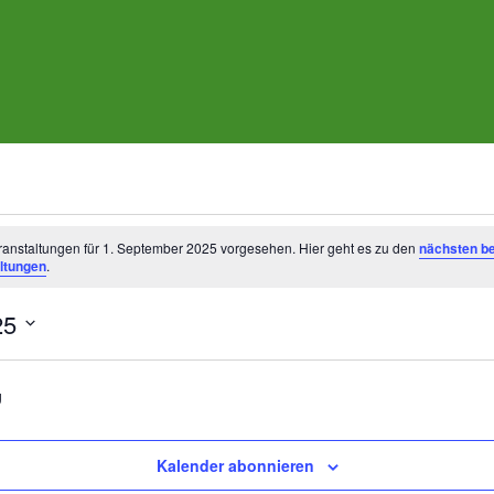
ngen
ranstaltungen für 1. September 2025 vorgesehen. Hier geht es zu den
nächsten b
ltungen
.
25
g
Kalender abonnieren