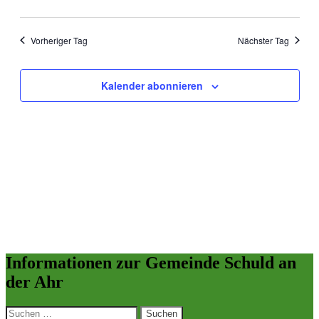
Vorheriger Tag
Nächster Tag
Kalender abonnieren
Informationen zur Gemeinde Schuld an
der Ahr
Suchen