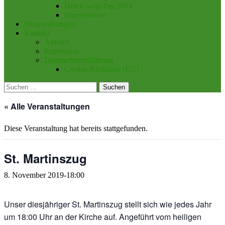
Dreck-weg-Tag 2014
Impressionen
Veranstaltungen
Kontakt
Anfahrt
Impressum
Datenschutzerklärung
Cookie-Richtlinie (EU)
Suchen
nach:
« Alle Veranstaltungen
Diese Veranstaltung hat bereits stattgefunden.
St. Martinszug
8. November 2019-18:00
Unser diesjähriger St. Martinszug stellt sich wie jedes Jahr
um 18:00 Uhr an der Kirche auf. Angeführt vom heiligen