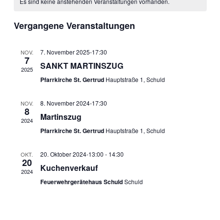
Es sind keine anstehenden Veranstaltungen vorhanden.
von
Ansichten
Veranstaltungen
Navigati
Vergangene Veranstaltungen
7. November 2025-17:30
NOV.
7
SANKT MARTINSZUG
2025
Pfarrkirche St. Gertrud
Hauptstraße 1, Schuld
8. November 2024-17:30
NOV.
8
Martinszug
2024
Pfarrkirche St. Gertrud
Hauptstraße 1, Schuld
20. Oktober 2024-13:00
-
14:30
OKT.
20
Kuchenverkauf
2024
Feuerwehrgerätehaus Schuld
Schuld