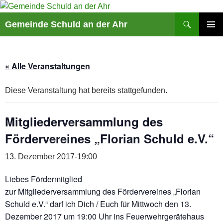
Suchen
Gemeinde Schuld an der Ahr
ZUM
PRIMÄR
INHALT
MENÜ
SPRINGEN
« Alle Veranstaltungen
Diese Veranstaltung hat bereits stattgefunden.
Mitgliederversammlung des
Fördervereines „Florian Schuld e.V.“
13. Dezember 2017-19:00
Liebes Fördermitglied
zur Mitgliederversammlung des Fördervereines „Florian
Schuld e.V.“ darf ich Dich / Euch für Mittwoch den 13.
Dezember 2017 um 19:00 Uhr ins Feuerwehrgerätehaus