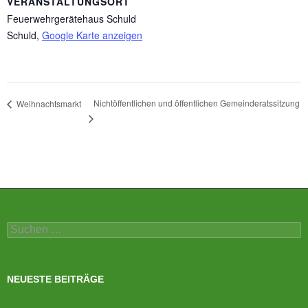
VERANSTALTUNGSORT
Feuerwehrgerätehaus Schuld
Schuld
,
Google Karte anzeigen
Nichtöffentlichen und öffentlichen Gemeinderatssitzung
Weihnachtsmarkt
Suchen
nach:
NEUESTE BEITRÄGE