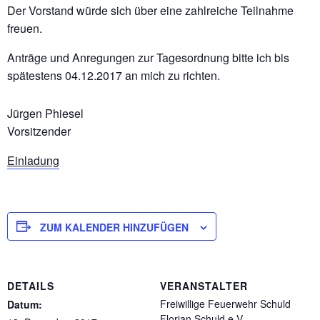
Der Vorstand würde sich über eine zahlreiche Teilnahme
freuen.
Anträge und Anregungen zur Tagesordnung bitte ich bis
spätestens 04.12.2017 an mich zu richten.
Jürgen Phiesel
Vorsitzender
Einladung
ZUM KALENDER HINZUFÜGEN
DETAILS
VERANSTALTER
Freiwillige Feuerwehr Schuld
Datum:
Florian Schuld e.V.