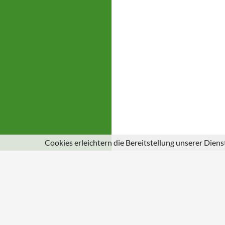
Cookies erleichtern die Bereitstellung unserer Dien
© 2026
Gemeinde Schuld an der Ahr
|
Impressum