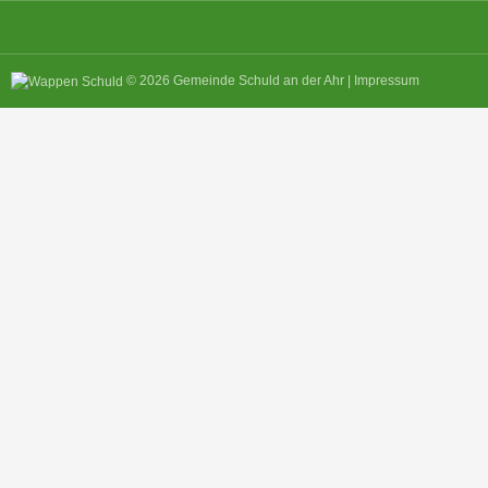
© 2026
Gemeinde Schuld an der Ahr
|
Impressum