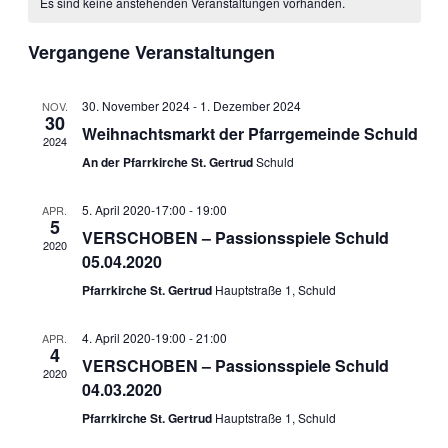
Es sind keine anstehenden Veranstaltungen vorhanden.
von
Ansichten
Veranstaltungen
Navigati
Vergangene Veranstaltungen
30. November 2024
-
1. Dezember 2024
NOV.
30
Weihnachtsmarkt der Pfarrgemeinde Schuld
2024
An der Pfarrkirche St. Gertrud
Schuld
5. April 2020-17:00
-
19:00
APR.
5
VERSCHOBEN – Passionsspiele Schuld
2020
05.04.2020
Pfarrkirche St. Gertrud
Hauptstraße 1, Schuld
4. April 2020-19:00
-
21:00
APR.
4
VERSCHOBEN – Passionsspiele Schuld
2020
04.03.2020
Pfarrkirche St. Gertrud
Hauptstraße 1, Schuld