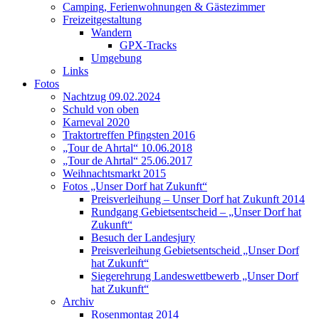
Camping, Ferienwohnungen & Gästezimmer
Freizeitgestaltung
Wandern
GPX-Tracks
Umgebung
Links
Fotos
Nachtzug 09.02.2024
Schuld von oben
Karneval 2020
Traktortreffen Pfingsten 2016
„Tour de Ahrtal“ 10.06.2018
„Tour de Ahrtal“ 25.06.2017
Weihnachtsmarkt 2015
Fotos „Unser Dorf hat Zukunft“
Preisverleihung – Unser Dorf hat Zukunft 2014
Rundgang Gebietsentscheid – „Unser Dorf hat
Zukunft“
Besuch der Landesjury
Preisverleihung Gebietsentscheid „Unser Dorf
hat Zukunft“
Siegerehrung Landeswettbewerb „Unser Dorf
hat Zukunft“
Archiv
Rosenmontag 2014