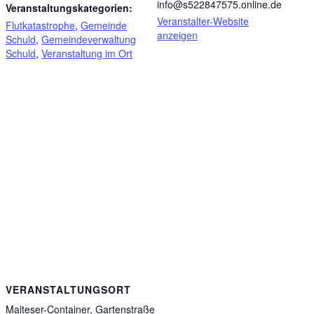
info@s522847575.online.de
Veranstaltungskategorien:
Veranstalter-Website
Flutkatastrophe
,
Gemeinde
anzeigen
Schuld
,
Gemeindeverwaltung
Schuld
,
Veranstaltung im Ort
VERANSTALTUNGSORT
Malteser-Container, Gartenstraße