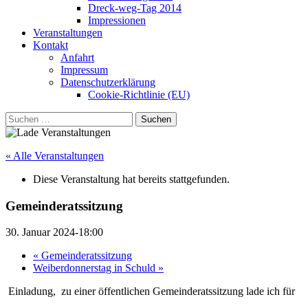
Dreck-weg-Tag 2014
Impressionen
Veranstaltungen
Kontakt
Anfahrt
Impressum
Datenschutzerklärung
Cookie-Richtlinie (EU)
Suchen
nach:
« Alle Veranstaltungen
Diese Veranstaltung hat bereits stattgefunden.
Gemeinderatssitzung
30. Januar 2024-18:00
«
Gemeinderatssitzung
Weiberdonnerstag in Schuld
»
Einladung,
zu einer öffentlichen Gemeinderatssitzung lade ich für