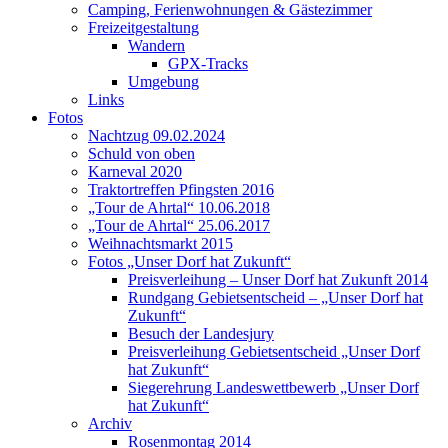
Camping, Ferienwohnungen & Gästezimmer
Freizeitgestaltung
Wandern
GPX-Tracks
Umgebung
Links
Fotos
Nachtzug 09.02.2024
Schuld von oben
Karneval 2020
Traktortreffen Pfingsten 2016
„Tour de Ahrtal“ 10.06.2018
„Tour de Ahrtal“ 25.06.2017
Weihnachtsmarkt 2015
Fotos „Unser Dorf hat Zukunft“
Preisverleihung – Unser Dorf hat Zukunft 2014
Rundgang Gebietsentscheid – „Unser Dorf hat
Zukunft“
Besuch der Landesjury
Preisverleihung Gebietsentscheid „Unser Dorf
hat Zukunft“
Siegerehrung Landeswettbewerb „Unser Dorf
hat Zukunft“
Archiv
Rosenmontag 2014