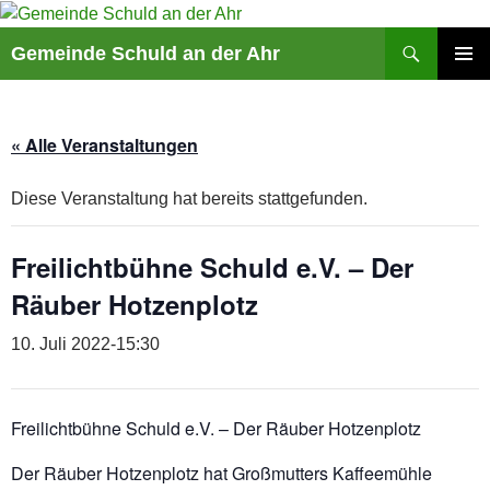
Suchen
Gemeinde Schuld an der Ahr
ZUM
PRIMÄR
INHALT
MENÜ
SPRINGEN
« Alle Veranstaltungen
Diese Veranstaltung hat bereits stattgefunden.
Freilichtbühne Schuld e.V. – Der
Räuber Hotzenplotz
10. Juli 2022-15:30
Freilichtbühne Schuld e.V. – Der Räuber Hotzenplotz
Der Räuber Hotzenplotz hat Großmutters Kaffeemühle