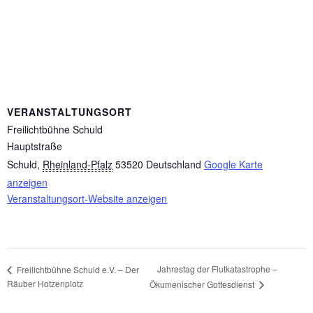
VERANSTALTUNGSORT
Freilichtbühne Schuld
Hauptstraße
Schuld
,
Rheinland-Pfalz
53520
Deutschland
Google Karte
anzeigen
Veranstaltungsort-Website anzeigen
Jahrestag der Flutkatastrophe –
Freilichtbühne Schuld e.V. – Der
Räuber Hotzenplotz
Ökumenischer Gottesdienst