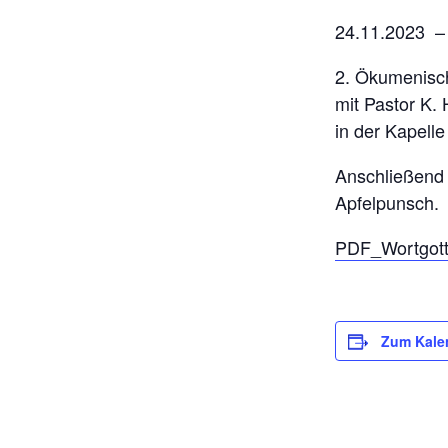
24.11.2023 –
2. Ökumenisch
mit Pastor K.
in der Kapelle 
Anschließend 
Apfelpunsch.
PDF_Wortgott
Zum Kale