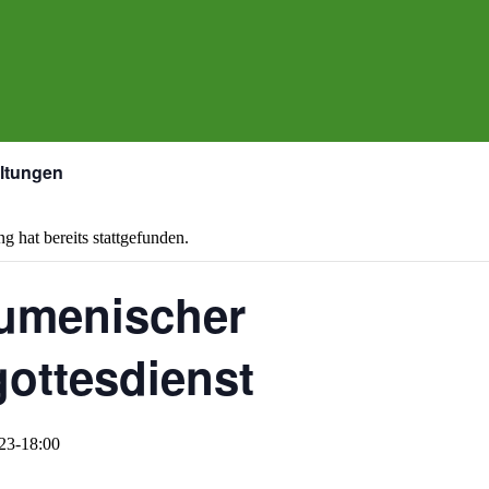
altungen
g hat bereits stattgefunden.
umenischer
ottesdienst
23-18:00