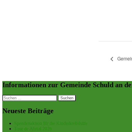
Gemein
Informationen zur Gemeinde Schuld an de
Suchen
nach:
Neueste Beiträge
Spendenaktion für die Kinderkrebshilfe
Tour de Ahrtal 2026