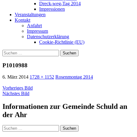
Dreck-weg-Tag 2014
Impressionen
Veranstaltungen
Kontakt
Anfahrt
Impressum
Datenschutzerklärung
Cookie-Richtlinie (EU)
Suchen
nach:
P1010988
6. März 2014
1728 × 1152
Rosenmontag 2014
Vorheriges Bild
Nächstes Bild
Informationen zur Gemeinde Schuld an
der Ahr
Suchen
nach: