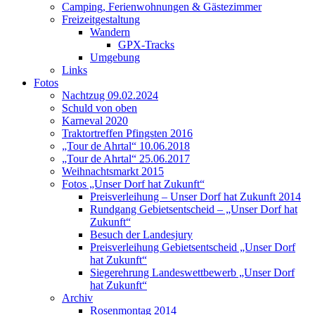
Camping, Ferienwohnungen & Gästezimmer
Freizeitgestaltung
Wandern
GPX-Tracks
Umgebung
Links
Fotos
Nachtzug 09.02.2024
Schuld von oben
Karneval 2020
Traktortreffen Pfingsten 2016
„Tour de Ahrtal“ 10.06.2018
„Tour de Ahrtal“ 25.06.2017
Weihnachtsmarkt 2015
Fotos „Unser Dorf hat Zukunft“
Preisverleihung – Unser Dorf hat Zukunft 2014
Rundgang Gebietsentscheid – „Unser Dorf hat
Zukunft“
Besuch der Landesjury
Preisverleihung Gebietsentscheid „Unser Dorf
hat Zukunft“
Siegerehrung Landeswettbewerb „Unser Dorf
hat Zukunft“
Archiv
Rosenmontag 2014