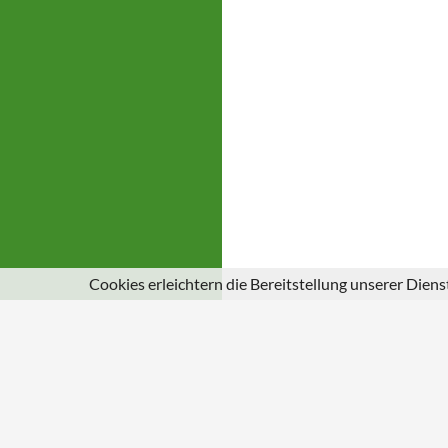
Cookies erleichtern die Bereitstellung unserer Dien
© 2026
Gemeinde Schuld an der Ahr
|
Impressum