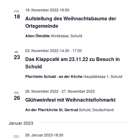
18. November 2022-16:00
FR.
18
Aufstellung des Weihnachtsbaums der
Ortsgemeinde
Alten Ölmühle
Ahrstrasse, Schuld
23. November 2022-14:30
-
17:00
MI.
23
Das Klappcafé am 23.11.22 zu Besuch in
Schuld
Pfarrheim Schuld - an der Kirche
Hauptstrasse 1, Schuld
26. November 2022
-
27. November 2022
SA.
26
Glühweinfest mit Weihnachtsflohmarkt
An der Pfarrkirche St. Gertrud
Schuld, Deutschland
Januar 2023
26. Januar 2023-18:30
DO.