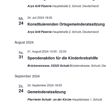
Hauptstraße 2, Schuld, Deutschland
Arya Grill Pizzeria
24. Juli 2024-18:00
Mi.
24
Konstituierenden Ortsgemeinderatssitzung
Hauptstraße 2, Schuld, Deutschland
Arya Grill Pizzeria
August 2024
31. August 2024-13:00
-
23:00
Sa.
31
Spendenaktion für die Kinderkrebshilfe
Brückenstrasse, Schuld, De
Brückenstrasse, 53520 Schuld
September 2024
24. September 2024-18:00
Di.
24
Gemeinderatssitzung
Hauptstrasse 1, Schuld
Pfarrheim Schuld - an der Kirche