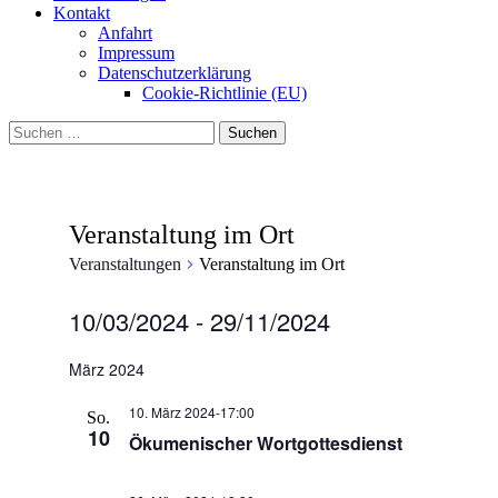
Kontakt
Anfahrt
Impressum
Datenschutzerklärung
Cookie-Richtlinie (EU)
Suchen
nach:
Veranstaltung im Ort
Veranstaltungen
Veranstaltung im Ort
Veranstaltungen
10/03/2024
 - 
29/11/2024
Datum
wählen.
März 2024
10. März 2024-17:00
So.
10
Ökumenischer Wortgottesdienst