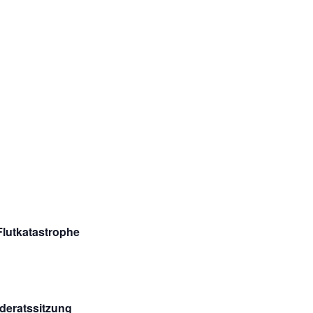
Flutkatastrophe
deratssitzung