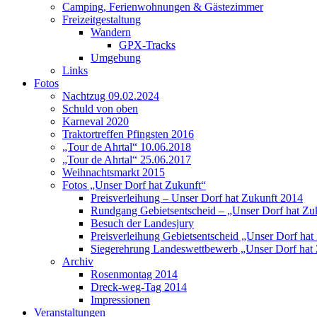
Camping, Ferienwohnungen & Gästezimmer
Freizeitgestaltung
Wandern
GPX-Tracks
Umgebung
Links
Fotos
Nachtzug 09.02.2024
Schuld von oben
Karneval 2020
Traktortreffen Pfingsten 2016
„Tour de Ahrtal“ 10.06.2018
„Tour de Ahrtal“ 25.06.2017
Weihnachtsmarkt 2015
Fotos „Unser Dorf hat Zukunft“
Preisverleihung – Unser Dorf hat Zukunft 2014
Rundgang Gebietsentscheid – „Unser Dorf hat Zu
Besuch der Landesjury
Preisverleihung Gebietsentscheid „Unser Dorf hat
Siegerehrung Landeswettbewerb „Unser Dorf hat
Archiv
Rosenmontag 2014
Dreck-weg-Tag 2014
Impressionen
Veranstaltungen