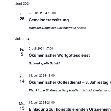
Juni 2024
25. Juni 2024-18:00
Di.
25
Gemeinderatssitzung
Schuld
Malteser-Container, Gartenstraße
Juli 2024
5. Juli 2024-17:00
Fr.
5
Ökumenischer Wortgottesdienst
Schornkapelle Schuld
14. Juli 2024-18:00
So.
14
Ökumenischer Gottesdienst – 3. Jahrestag 
Hauptstraße 1, Schuld, Deutschland
Pfarrkirche St. Gertrud
15. Juli 2024-21:00
Mo.
15
Einladung zur konstituierenden Ortsgemein