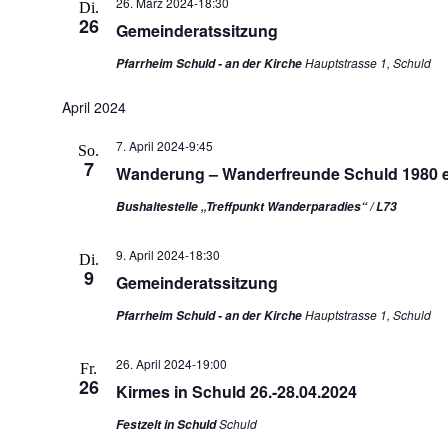
26. März 2024-18:30
Di.
26
Gemeinderatssitzung
Hauptstrasse 1, Schuld
Pfarrheim Schuld - an der Kirche
April 2024
7. April 2024-9:45
So.
7
Wanderung – Wanderfreunde Schuld 1980 e
Bushaltestelle „Treffpunkt Wanderparadies“ / L73
9. April 2024-18:30
Di.
9
Gemeinderatssitzung
Hauptstrasse 1, Schuld
Pfarrheim Schuld - an der Kirche
26. April 2024-19:00
Fr.
26
Kirmes in Schuld 26.-28.04.2024
Schuld
Festzelt in Schuld