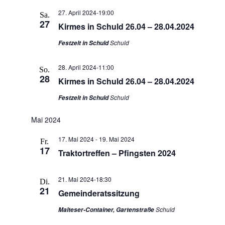
27. April 2024-19:00
Sa.
27
Kirmes in Schuld 26.04 – 28.04.2024
Schuld
Festzelt in Schuld
28. April 2024-11:00
So.
28
Kirmes in Schuld 26.04 – 28.04.2024
Schuld
Festzelt in Schuld
Mai 2024
17. Mai 2024
-
19. Mai 2024
Fr.
17
Traktortreffen – Pfingsten 2024
21. Mai 2024-18:30
Di.
21
Gemeinderatssitzung
Schuld
Malteser-Container, Gartenstraße