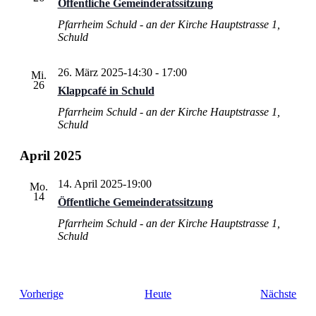
Öffentliche Gemeinderatssitzung
Pfarrheim Schuld - an der Kirche
Hauptstrasse 1,
Schuld
26. März 2025-14:30
-
17:00
Mi.
26
Klappcafé in Schuld
Pfarrheim Schuld - an der Kirche
Hauptstrasse 1,
Schuld
April 2025
14. April 2025-19:00
Mo.
14
Öffentliche Gemeinderatssitzung
Pfarrheim Schuld - an der Kirche
Hauptstrasse 1,
Schuld
Veranstaltungen
Vera
Vorherige
Heute
Nächste