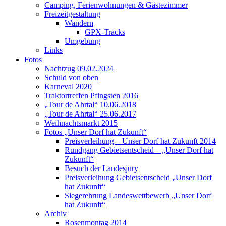
Camping, Ferienwohnungen & Gästezimmer
Freizeitgestaltung
Wandern
GPX-Tracks
Umgebung
Links
Fotos
Nachtzug 09.02.2024
Schuld von oben
Karneval 2020
Traktortreffen Pfingsten 2016
„Tour de Ahrtal“ 10.06.2018
„Tour de Ahrtal“ 25.06.2017
Weihnachtsmarkt 2015
Fotos „Unser Dorf hat Zukunft“
Preisverleihung – Unser Dorf hat Zukunft 2014
Rundgang Gebietsentscheid – „Unser Dorf hat
Zukunft“
Besuch der Landesjury
Preisverleihung Gebietsentscheid „Unser Dorf
hat Zukunft“
Siegerehrung Landeswettbewerb „Unser Dorf
hat Zukunft“
Archiv
Rosenmontag 2014