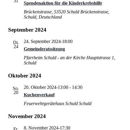
31
Spendenaktion für die Kinderkrebshilfe
Brückenstrasse, 53520 Schuld
Brückenstrasse,
Schuld, Deutschland
September 2024
24. September 2024-18:00
Di.
24
Gemeinderatssitzung
Pfarrheim Schuld - an der Kirche
Hauptstrasse 1,
Schuld
Oktober 2024
20. Oktober 2024-13:00
-
14:30
So.
20
Kuchenverkauf
Feuerwehrgerätehaus Schuld
Schuld
November 2024
8. November 2024-17:30
Fr.