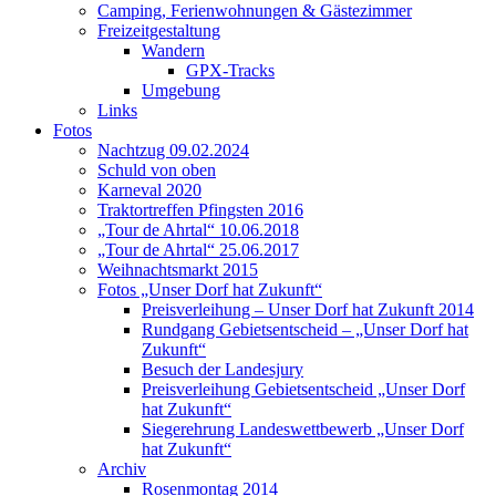
Camping, Ferienwohnungen & Gästezimmer
Freizeitgestaltung
Wandern
GPX-Tracks
Umgebung
Links
Fotos
Nachtzug 09.02.2024
Schuld von oben
Karneval 2020
Traktortreffen Pfingsten 2016
„Tour de Ahrtal“ 10.06.2018
„Tour de Ahrtal“ 25.06.2017
Weihnachtsmarkt 2015
Fotos „Unser Dorf hat Zukunft“
Preisverleihung – Unser Dorf hat Zukunft 2014
Rundgang Gebietsentscheid – „Unser Dorf hat
Zukunft“
Besuch der Landesjury
Preisverleihung Gebietsentscheid „Unser Dorf
hat Zukunft“
Siegerehrung Landeswettbewerb „Unser Dorf
hat Zukunft“
Archiv
Rosenmontag 2014